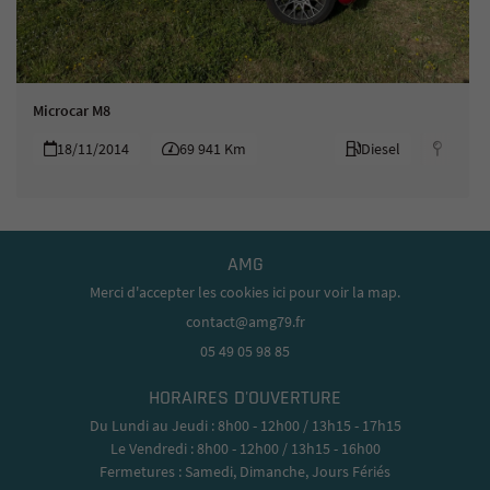
Microcar M8
18/11/2014
69 941 Km
Diesel




AMG
Merci d'accepter les cookies
ici
pour voir la map.
05 49 05 98 85
HORAIRES D'OUVERTURE
Du Lundi au Jeudi : 8h00 - 12h00 / 13h15 - 17h15
Le Vendredi : 8h00 - 12h00 / 13h15 - 16h00
Fermetures : Samedi, Dimanche, Jours Fériés