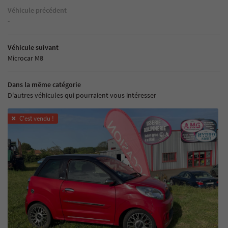
Véhicule précédent
-
Véhicule suivant
Microcar M8
Dans la même catégorie
D'autres véhicules qui pourraient vous intéresser
C'est vendu !
