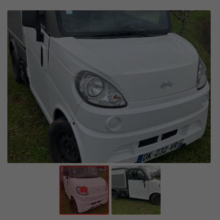
En cochant cette case, vous consentez à recevoir nos propositions commerciales à l'adresse
email indiqué ci-dessus. Vous pouvez vous désinscrire à tout moment en utilisant
le
formulaire de désinscription
.
INSCRIPTION